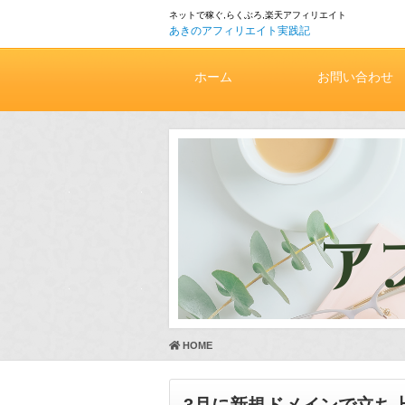
ネットで稼ぐ,らくぶろ,楽天アフィリエイト
あきのアフィリエイト実践記
ホーム
お問い合わせ
HOME