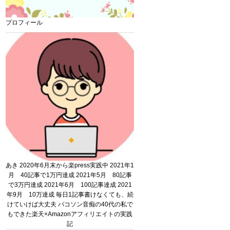
プロフィール
あき 2020年6月末から楽press実践中 2021年1
月 40記事で1万円達成 2021年5月 80記事
で3万円達成 2021年6月 100記事達成 2021
年9月 10万達成 毎日1記事書けなくても、続
けていけば大丈夫 パコソン音痴の40代の私で
もできた楽天×Amazonアフィリエイトの実践
記