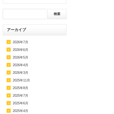
アーカイブ
2026年7月
2026年6月
2026年5月
2026年4月
2026年3月
2025年11月
2025年8月
2025年7月
2025年6月
2025年4月