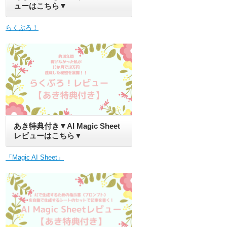
ューはこちら▼
らくぶろ！
あき特典付き▼AI Magic Sheet
レビューはこちら▼
「Magic AI Sheet」