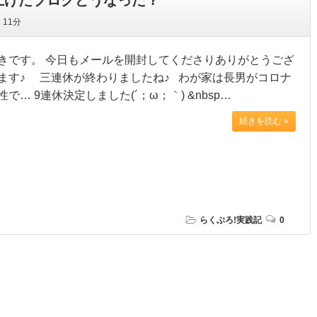
上げたブログどうなった？
間
11分
きです。 今日もメールを開封してくださりありがとうござ
ます♪ 三連休が終わりましたね♪ わが家は長男がコロナ
性で… 9連休決定しました(⁠´⁠；⁠ω⁠；⁠｀⁠) &nbsp…
続きを読む »
らくぶろ!実践記
0