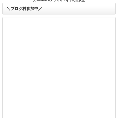
天×Amazonアフィリエイトの実践記
＼ブログ村参加中／