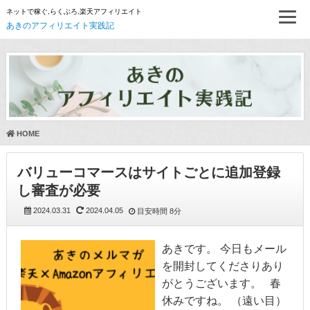
ネットで稼ぐ,らくぶろ,楽天アフィリエイト
あきのアフィリエイト実践記
HOME
バリューコマースはサイトごとに追加登録
し審査が必要
2024.03.31
2024.04.05
目安時間
8分
あきです。 今日もメール
を開封してくださりあり
がとうございます。 春
休みですね。 （遠い目）