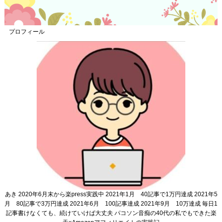
プロフィール
あき 2020年6月末から楽press実践中 2021年1月 40記事で1万円達成 2021年5
月 80記事で3万円達成 2021年6月 100記事達成 2021年9月 10万達成 毎日1
記事書けなくても、続けていけば大丈夫 パコソン音痴の40代の私でもできた楽