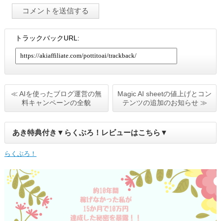
トラックバックURL:
≪ AIを使ったブログ運営の無
Magic AI sheetの値上げとコン
料キャンペーンの全貌
テンツの追加のお知らせ ≫
あき特典付き▼らくぶろ！レビューはこちら▼
らくぶろ！