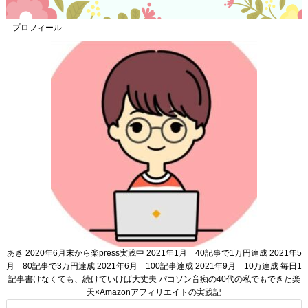
プロフィール
あき 2020年6月末から楽press実践中 2021年1月 40記事で1万円達成 2021年5
月 80記事で3万円達成 2021年6月 100記事達成 2021年9月 10万達成 毎日1
記事書けなくても、続けていけば大丈夫 パコソン音痴の40代の私でもできた楽
天×Amazonアフィリエイトの実践記