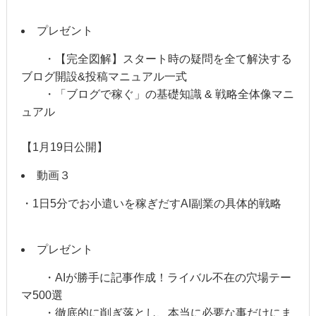
プレゼント
・【完全図解】スタート時の疑問を全て解決する
ブログ開設&投稿マニュアル一式
・「ブログで稼ぐ」の基礎知識 & 戦略全体像マニ
ュアル
【1月19日公開】
動画３
・1日5分でお小遣いを稼ぎだすAI副業の具体的戦略
プレゼント
・AIが勝手に記事作成！ライバル不在の穴場テー
マ500選
・徹底的に削ぎ落とし、本当に必要な事だけにま