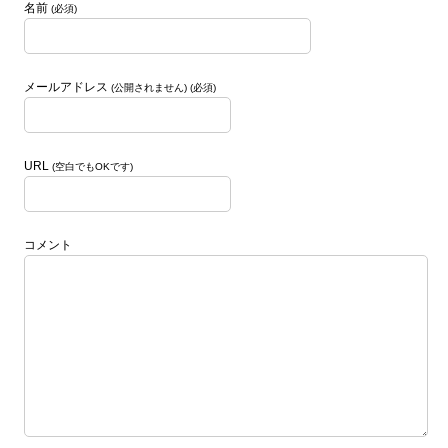
名前
(必須)
メールアドレス
(公開されません) (必須)
URL
(空白でもOKです)
コメント