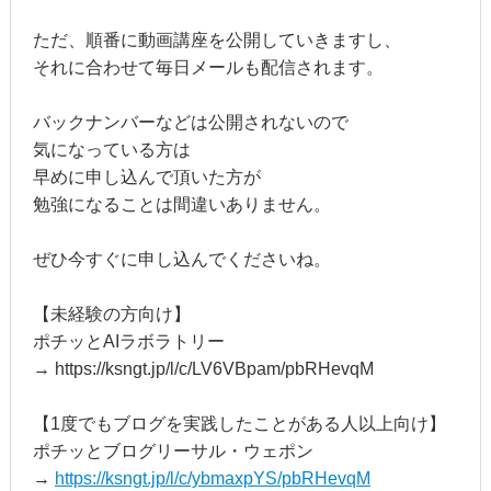
ただ、順番に動画講座を公開していきますし、
それに合わせて毎日メールも配信されます。
バックナンバーなどは公開されないので
気になっている方は
早めに申し込んで頂いた方が
勉強になることは間違いありません。
ぜひ今すぐに申し込んでくださいね。
【未経験の方向け】
ポチッとAIラボラトリー
→ https://ksngt.jp/l/c/LV6VBpam/pbRHevqM
【1度でもブログを実践したことがある人以上向け】
ポチッとブログリーサル・ウェポン
→
https://ksngt.jp/l/c/ybmaxpYS/pbRHevqM