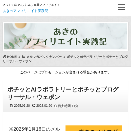
ネットで稼ぐ,らくぶろ,楽天アフィリエイト
あきのアフィリエイト実践記
HOME
»
メルマガバックナンバー
»
ポチッとAIラボラトリーとポチッとブログ
リーサル・ウェポン
このページはプロモーションが含まれる場合があります。
ポチッとAIラボラトリーとポチッとブログ
リーサル・ウェポン
2025.01.20
2025.01.20
目安時間
11分
※2025年1月16日のメル