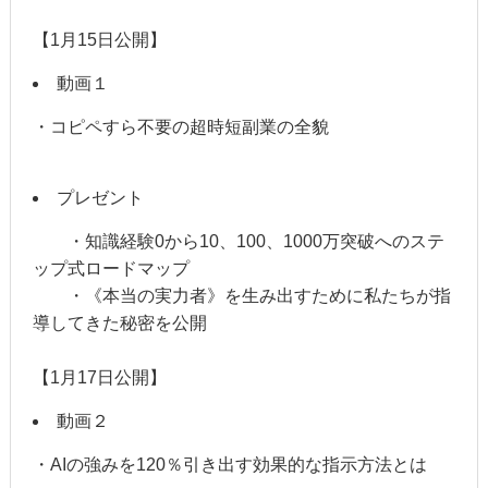
【1月15日公開】
動画１
・コピペすら不要の超時短副業の全貌
プレゼント
・知識経験0から10、100、1000万突破へのステ
ップ式ロードマップ
・《本当の実力者》を生み出すために私たちが指
導してきた秘密を公開
【1月17日公開】
動画２
・AIの強みを120％引き出す効果的な指示方法とは