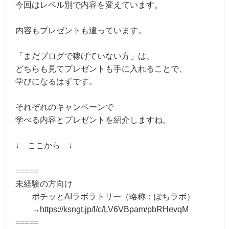
今回はレベル別で内容を変えています。
内容もプレゼントも違っています。
「まだブログで稼げていない方」は、
どちらも見てプレゼントも手に入れることで、
学びになるはずです。
それぞれのキャンペーンで
学べる内容とプレゼントを紹介しますね。
↓ ここから ↓
=====
未経験の方向け
ポチッとAIラボラトリー（略称：ぽちラボ）
→https://ksngt.jp/l/c/LV6VBpam/pbRHevqM
=====