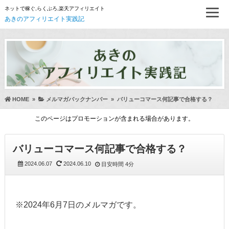
ネットで稼ぐ,らくぶろ,楽天アフィリエイト
あきのアフィリエイト実践記
HOME
»
メルマガバックナンバー
»
バリューコマース何記事で合格する？
このページはプロモーションが含まれる場合があります。
バリューコマース何記事で合格する？
2024.06.07
2024.06.10
目安時間
4分
※2024年6月7日のメルマガです。