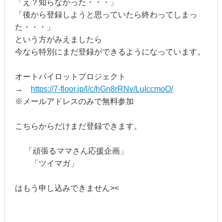
「え？知らなかった・・・」
「後から登録しようと思っていたら終わってしまっ
た・・・」
という方がみえましたら
今なら特別にまだ登録ができるようになっています。
オートパイロットプロジェクト
→
https://7-floor.jp/l/c/hGn8rRNv/LuIccmoO/
※メールアドレスのみで無料参加
こちらからだけまだ登録できます。
「頑張るママさん応援企画」
「ツイマガ」
はもう申し込みできません><