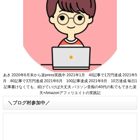
あき 2020年6月末から楽press実践中 2021年1月 40記事で1万円達成 2021年5
月 80記事で3万円達成 2021年6月 100記事達成 2021年9月 10万達成 毎日1
記事書けなくても、続けていけば大丈夫 パコソン音痴の40代の私でもできた楽
天×Amazonアフィリエイトの実践記
＼ブログ村参加中／