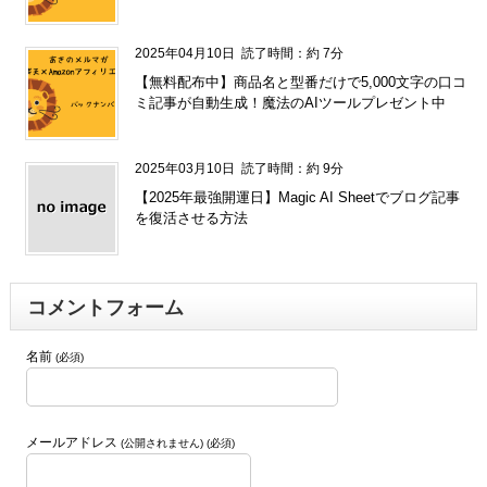
2025年04月10日
読了時間：約 7分
【無料配布中】商品名と型番だけで5,000文字の口コ
ミ記事が自動生成！魔法のAIツールプレゼント中
2025年03月10日
読了時間：約 9分
【2025年最強開運日】Magic AI Sheetでブログ記事
を復活させる方法
コメントフォーム
名前
(必須)
メールアドレス
(公開されません) (必須)