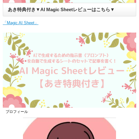
あき特典付き▼AI Magic Sheetレビューはこちら▼
「Magic AI Sheet」
プロフィール